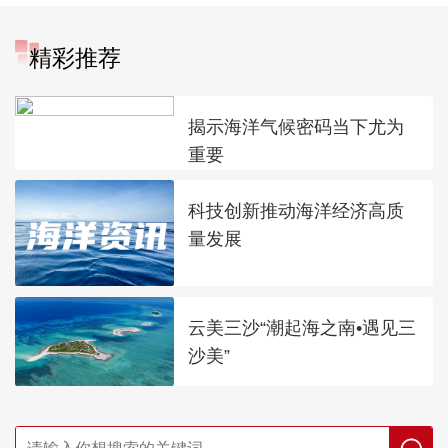
精彩推荐
揭示海洋气候密码当下尤为
重要
科技创新推动海洋经济高质
量发展
云美三沙“潮起海之南•遇见三
沙美”