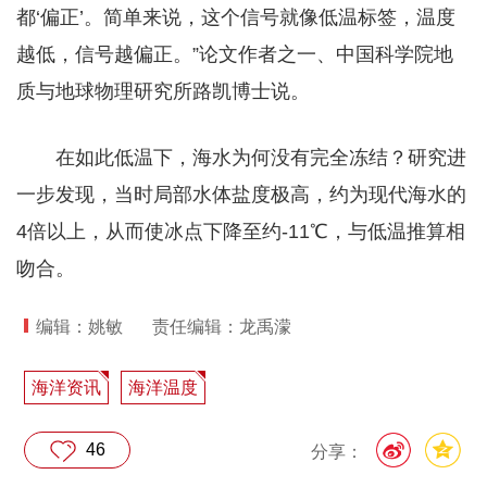
都‘偏正’。简单来说，这个信号就像低温标签，温度
越低，信号越偏正。”论文作者之一、中国科学院地
质与地球物理研究所路凯博士说。
在如此低温下，海水为何没有完全冻结？研究进
一步发现，当时局部水体盐度极高，约为现代海水的
4倍以上，从而使冰点下降至约-11℃，与低温推算相
吻合。
编辑：姚敏
责任编辑：龙禹濛
海洋资讯
海洋温度
46
分享：