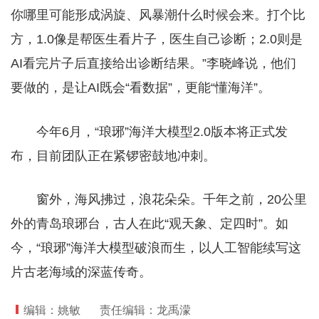
你哪里可能形成涡旋、风暴潮什么时候会来。打个比
方，1.0像是帮医生看片子，医生自己诊断；2.0则是
AI看完片子后直接给出诊断结果。”李晓峰说，他们
要做的，是让AI既会“看数据”，更能“懂海洋”。
今年6月，“琅琊”海洋大模型2.0版本将正式发
布，目前团队正在紧锣密鼓地冲刺。
窗外，海风拂过，浪花朵朵。千年之前，20公里
外的青岛琅琊台，古人在此“观天象、定四时”。如
今，“琅琊”海洋大模型破浪而生，以人工智能续写这
片古老海域的深蓝传奇。
编辑：姚敏
责任编辑：龙禹濛