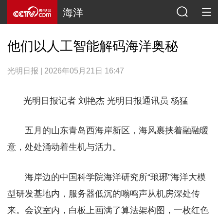
海洋
他们以人工智能解码海洋奥秘
光明日报 | 2026年05月21日 16:47
光明日报记者 刘艳杰 光明日报通讯员 杨猛
五月的山东青岛西海岸新区，海风裹挟着融融暖
意，处处涌动着生机与活力。
海岸边的中国科学院海洋研究所“琅琊”海洋大模
型研发基地内，服务器低沉的嗡鸣声从机房深处传
来。会议室内，白板上画满了算法架构图，一枚红色