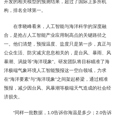
开发的相关模型的预测结果，超过了国际上多所机
构，排名全球第一。
在李晓峰看来，人工智能与海洋科学的深度融
合，是抢占人工智能产业应用制高点的关键路径之
一。他们清楚，预报温度、盐度只是第一步，真正与
公众生活、防灾减灾息息相关的，是台风、暴雨、风
暴潮、涡旋等“海洋现象”。研发团队将目标瞄准了海
洋极端气象环境人工智能预报这一空白领域，力求
在“海洋要素”与“海洋现象”之间架起桥梁，通过精准
预报，减少因台风、风暴潮等极端天气造成的社会经
济损失。
“同样一批数据，1.0告诉你海温是多少；2.0告诉