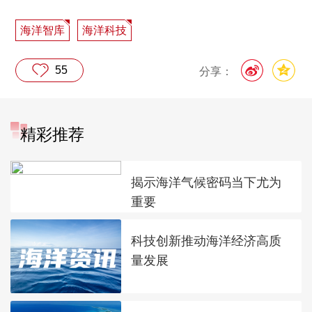
海洋智库
海洋科技
55
分享：
精彩推荐
揭示海洋气候密码当下尤为
重要
科技创新推动海洋经济高质
量发展