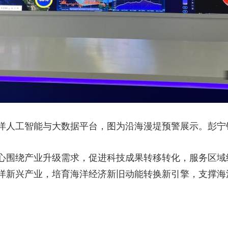
人工智能与大数据平台，图为沿海漫堤预警展示。彭宁铃
围绕产业升级需求，促进科技成果转移转化，服务区域经
洋新兴产业，培育海洋经济新旧动能转换新引擎，支撑海洋