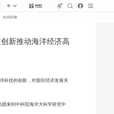
中
央央好物
技创新推动海洋经济高
洋科技的创新，对新区经济发展关
合体育
亚冬会
访团来到中科院海洋大科学研究中