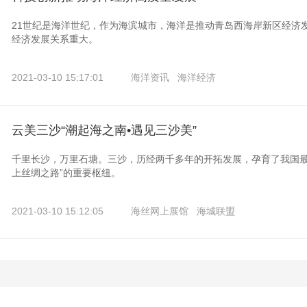
21世纪是海洋世纪，作为海滨城市，海洋是推动青岛西海岸新区经济
经济发展关系重大。
2021-03-10 15:17:01
海洋资讯
海洋经济
云美三沙“潮起海之南•遇见三沙美”
千里长沙，万里石塘。三沙，历经两千多年的开拓发展，孕育了我国最
上丝绸之路”的重要枢纽。
2021-03-10 15:12:05
海丝网上展馆
海城联盟