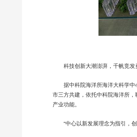
科技创新大潮澎湃，千帆竞发
据中科院海洋所海洋大科学中心办
市三方共建，依托中科院海洋所，联
产业功能。
“中心以新发展理念为指引，创新