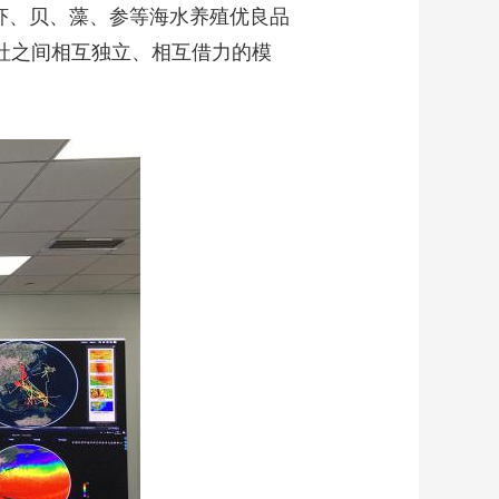
虾、贝、藻、参等海水养殖优良品
作社之间相互独立、相互借力的模