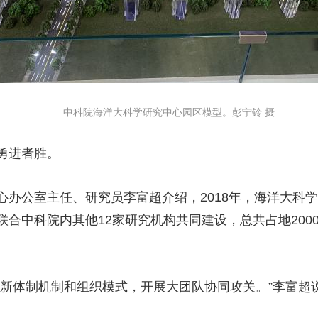
中科院海洋大科学研究中心园区模型。彭宁铃 摄
勇进者胜。
公室主任、研究员李富超介绍，2018年，海洋大科学
合中科院内其他12家研究机构共同建设，总共占地200
体制机制和组织模式，开展大团队协同攻关。”李富超