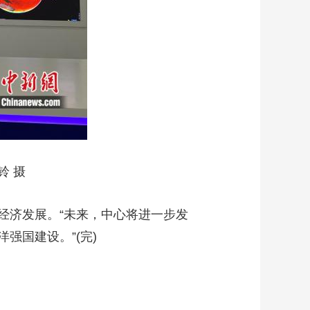
 摄
济发展。“未来，中心将进一步发
强国建设。”(完)