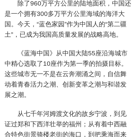
除了960万平方公里的陆地面积，中国还
是一个拥有300多万平方公里海域的海洋大
国。今天，“蓝色家园”作为中国人的“第二疆
土”，已成为我国高质量发展的战略高地。
《蓝海中国》从中国大陆55座沿海城市
中精心选取了10座作为第一季的拍摄目标。
这些城市无一不是在云奔潮涌之间，自信舞
动着青春活力之潮、创新变革之潮与和谐发
展之潮。
从七千年河姆渡文化的故乡宁波，到见
证过郑和下西洋壮举的福州；从有着中西融
合特色街景骑楼老街的海口，到把乘海而来