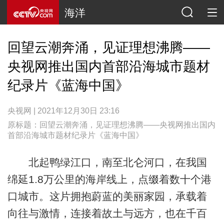
海洋
回望云潮奔涌，见证理想沸腾——
央视网推出国内首部沿海城市题材
纪录片《蓝海中国》
央视网 | 2021年12月30日 23:16
原标题：回望云潮奔涌，见证理想沸腾——央视网推出国内
首部沿海城市题材纪录片《蓝海中国》
北起鸭绿江口，南至北仑河口，在我国
绵延1.8万公里的海岸线上，点缀着数十个港
口城市。这片拥抱蔚蓝的美丽家园，承载着
向往与激情，连接着故土与远方，也在千百