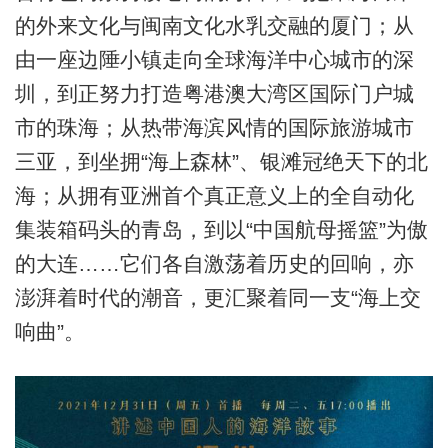
的外来文化与闽南文化水乳交融的厦门；从
由一座边陲小镇走向全球海洋中心城市的深
圳，到正努力打造粤港澳大湾区国际门户城
市的珠海；从热带海滨风情的国际旅游城市
三亚，到坐拥“海上森林”、银滩冠绝天下的北
海；从拥有亚洲首个真正意义上的全自动化
集装箱码头的青岛，到以“中国航母摇篮”为傲
的大连……它们各自激荡着历史的回响，亦
澎湃着时代的潮音，更汇聚着同一支“海上交
响曲”。