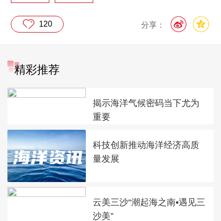
120
分享：
精彩推荐
揭示海洋气候密码当下尤为
重要
科技创新推动海洋经济高质
量发展
云美三沙“潮起海之南•遇见三
沙美”