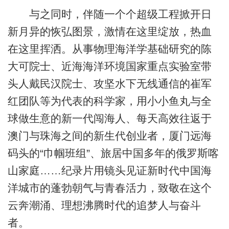
与之同时，伴随一个个超级工程掀开日
新月异的恢弘图景，激情在这里绽放，热血
在这里挥洒。从事物理海洋学基础研究的陈
大可院士、近海海洋环境国家重点实验室带
头人戴民汉院士、攻坚水下无线通信的崔军
红团队等为代表的科学家，用小小鱼丸与全
球做生意的新一代闯海人、每天高效往返于
澳门与珠海之间的新生代创业者，厦门远海
码头的“巾帼班组”、旅居中国多年的俄罗斯喀
山家庭……纪录片用镜头见证新时代中国海
洋城市的蓬勃朝气与青春活力，致敬在这个
云奔潮涌、理想沸腾时代的追梦人与奋斗
者。