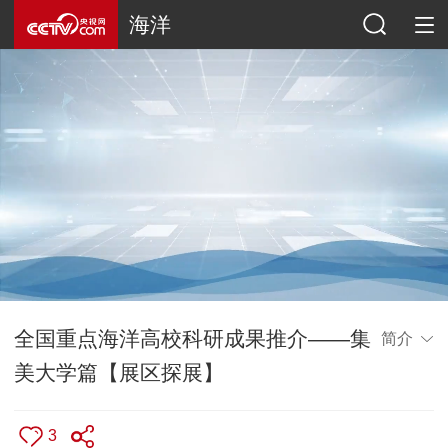
海洋
全国重点海洋高校科研成果推介——集
简介
美大学篇【展区探展】
3