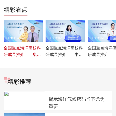
精彩看点
00:03:59
00:03:02
00:03:49
全国重点海洋高校科
全国重点海洋高校科
全国重点海洋
研成果推介——集美
研成果推介——中国
研成果推介—
大学篇【展区探展】
海洋大学篇【宣讲亮
海洋大学篇【
点】
点】
精彩推荐
揭示海洋气候密码当下尤为
重要