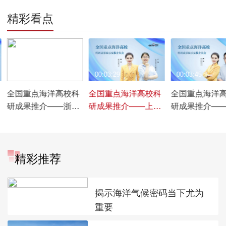
精彩看点
00:04:06
00:03:29
00:03:45
全国重点海洋高校科
全国重点海洋高校科
全国重点海洋
研成果推介——浙江
研成果推介——上海
研成果推介—
海洋大学篇【展区探
海洋大学篇【展区探
大学篇【展区
展】
展】
精彩推荐
揭示海洋气候密码当下尤为
重要