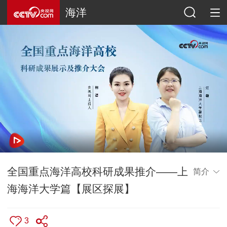
海洋
全国重点海洋高校科研成果推介——上
简介
海海洋大学篇【展区探展】
3