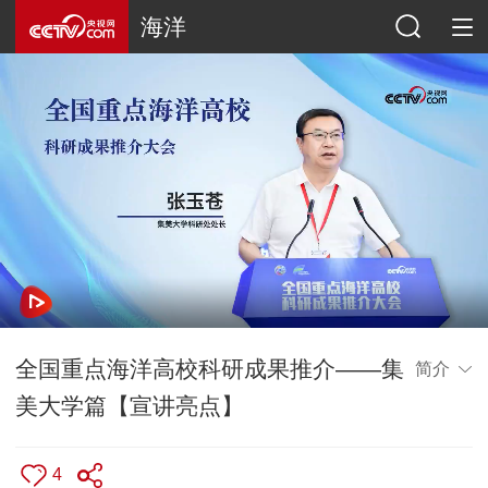
海洋
全国重点海洋高校科研成果推介——集
简介
美大学篇【宣讲亮点】
4