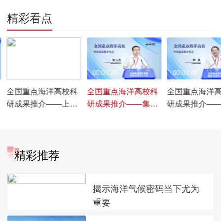
精彩看点
00:03:32
00:03:20
00:03:48
全国重点海洋高校科
全国重点海洋高校科
全国重点海洋
研成果推介——上海
研成果推介——集美
研成果推介—
海事大学篇【宣讲亮
大学篇【宣讲亮点】
海事大学篇【
点】
点】
精彩推荐
揭示海洋气候密码当下尤为
重要