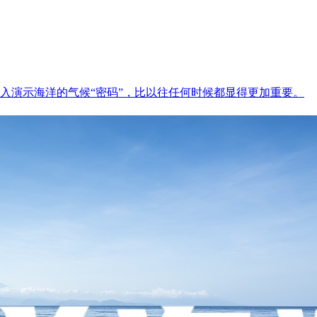
入演示海洋的气候“密码”，比以往任何时候都显得更加重要。