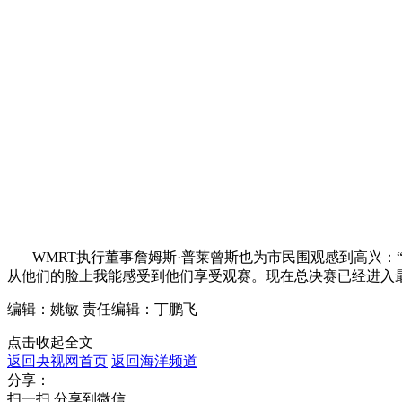
WMRT执行董事詹姆斯·普莱曾斯也为市民围观感到高兴：
从他们的脸上我能感受到他们享受观赛。现在总决赛已经进入
编辑：姚敏
责任编辑：丁鹏飞
点击收起全文
返回央视网首页
返回海洋频道
分享：
扫一扫 分享到微信