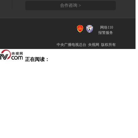
合作咨询 >
网络110
报警服务
中央广播电视总台 央视网 版权所有
正在阅读：