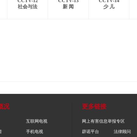
CCTV-12
CCTV-13
CCTV-14
社会与法
新 闻
少 儿
概况
更多链接
互联网电视
网上有害信息举报专区
音
手机电视
辟谣平台
法律顾问