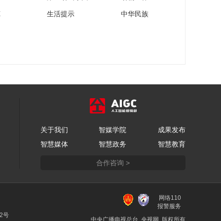
苑
生活提示
中华民族
关于我们
智媒学院
成果发布
智慧媒体
智慧政务
智慧教育
合作咨询 >
网络110
报警服务
22号
中央广播电视总台 央视网 版权所有