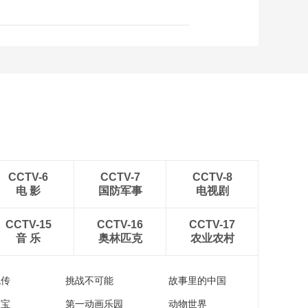
CCTV-6
CCTV-7
CCTV-8
电 影
国防军事
电视剧
CCTV-15
CCTV-16
CCTV-17
音 乐
奥林匹克
农业农村
流传
挑战不可能
故事里的中国
家宝
第一动画乐园
动物世界