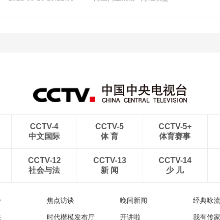
CCTV-4
CCTV-5
CCTV-5+
中文国际
体 育
体育赛事
CCTV-12
CCTV-13
CCTV-14
社会与法
新 闻
少 儿
播
焦点访谈
晚间新闻
经典咏
法
时代楷模发布厅
开讲啦
我有传