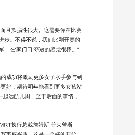
而且欺骗性很大。这需要你在比赛
进步。不得不说，我们比刚开赛的
，在‘家门口’夺冠的感觉很棒。”
她的成功将激励更多女子水手参与到
得更好，期待明年能看到更多女孩站
爸一起远航几周，至于后面的事情，
RT执行总裁詹姆斯·普莱曾斯
项赛事感兴趣，这是一个好的开始，