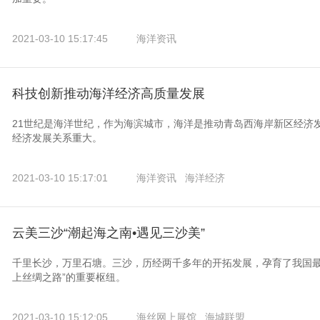
2021-03-10 15:17:45
海洋资讯
科技创新推动海洋经济高质量发展
21世纪是海洋世纪，作为海滨城市，海洋是推动青岛西海岸新区经济
经济发展关系重大。
2021-03-10 15:17:01
海洋资讯
海洋经济
云美三沙“潮起海之南•遇见三沙美”
千里长沙，万里石塘。三沙，历经两千多年的开拓发展，孕育了我国最
上丝绸之路”的重要枢纽。
2021-03-10 15:12:05
海丝网上展馆
海城联盟