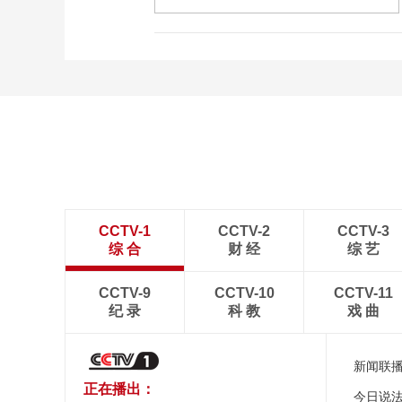
CCTV-1
CCTV-2
CCTV-3
综 合
财 经
综 艺
CCTV-9
CCTV-10
CCTV-11
纪 录
科 教
戏 曲
新闻联
正在播出：
今日说