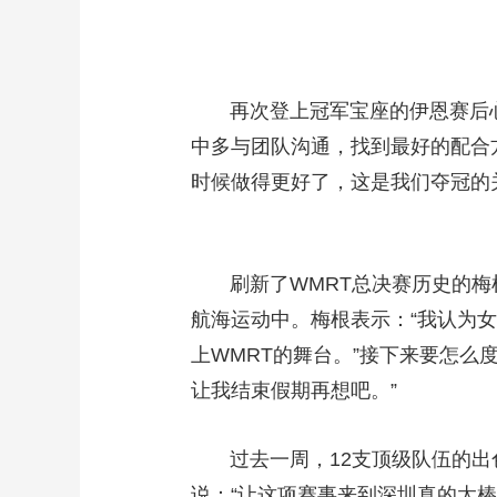
再次登上冠军宝座的伊恩赛后心
中多与团队沟通，找到最好的配合
时候做得更好了，这是我们夺冠的
刷新了WMRT总决赛历史的梅根
航海运动中。梅根表示：“我认为
上WMRT的舞台。”接下来要怎
让我结束假期再想吧。”
过去一周，12支顶级队伍的出色
说：“让这项赛事来到深圳真的太