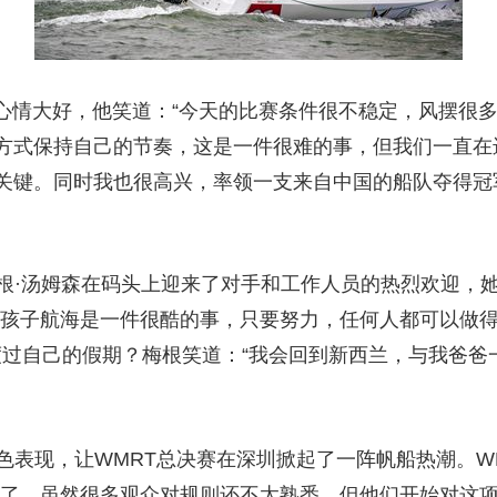
情大好，他笑道：“今天的比赛条件很不稳定，风摆很多
方式保持自己的节奏，这是一件很难的事，但我们一直在
关键。同时我也很高兴，率领一支来自中国的船队夺得冠军
·汤姆森在码头上迎来了对手和工作人员的热烈欢迎，
女孩子航海是一件很酷的事，只要努力，任何人都可以做
么度过自己的假期？梅根笑道：“我会回到新西兰，与我爸
表现，让WMRT总决赛在深圳掀起了一阵帆船热潮。WM
棒了，虽然很多观众对规则还不太熟悉，但他们开始对这