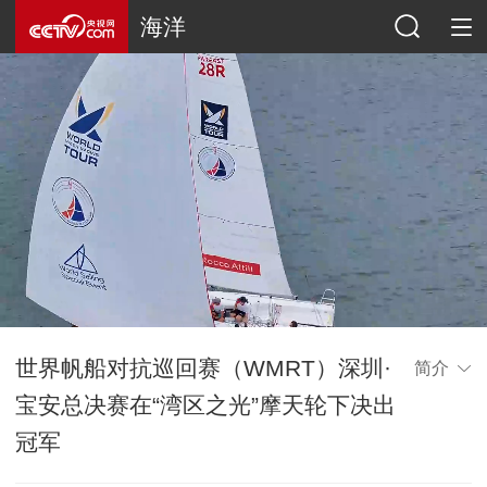
海洋
世界帆船对抗巡回赛（WMRT）深圳·
简介
宝安总决赛在“湾区之光”摩天轮下决出
冠军