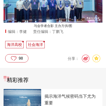
与会学者合影 主办方供/图
编辑：李健
责任编辑：丁鹏飞
海洋高校
社会海洋
98
分享：
精彩推荐
揭示海洋气候密码当下尤为
重要