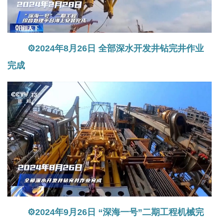
⚙2024年8月26日 全部深水开发井钻完井作业
完成
⚙2024年9月26日 “深海一号”二期工程机械完