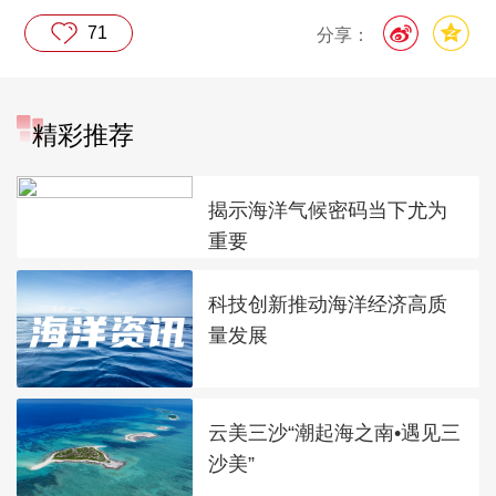
71
分享：
精彩推荐
揭示海洋气候密码当下尤为
重要
科技创新推动海洋经济高质
量发展
云美三沙“潮起海之南•遇见三
沙美”