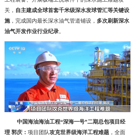
关，
自主建成全球首套千米级深水发球管汇等关键设
施
，完成国内最长深水油气管道铺设，
多次刷新深水
油气开发作业行业纪录
。
中国海油海油工程“深海一号”二期总包项目经
理 郭庆：
项目团队
攻克世界级海洋工程难题
，全面