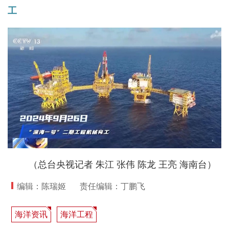
工
（总台央视记者 朱江 张伟 陈龙 王亮 海南台）
编辑：陈瑞姬
责任编辑：丁鹏飞
海洋资讯
海洋工程