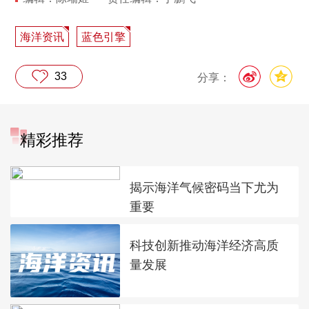
海洋资讯
蓝色引擎
33
分享：
精彩推荐
揭示海洋气候密码当下尤为
重要
科技创新推动海洋经济高质
量发展