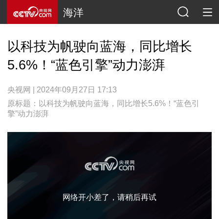
海洋
以科技为帆驶向蓝海，同比增长
5.6%！“蓝色引擎”动力澎湃
央视网 | 2024年09月27日 17:13
原标题：以科技为帆驶向蓝海，同比增长5.6%！“蓝色引
擎”动力澎湃
网络开小差了，请稍后再试