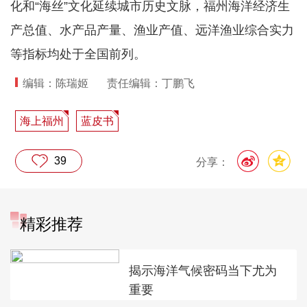
化和“海丝”文化延续城市历史文脉，福州海洋经济生
产总值、水产品产量、渔业产值、远洋渔业综合实力
等指标均处于全国前列。
编辑：陈瑞姬
责任编辑：丁鹏飞
海上福州
蓝皮书
39
分享：
精彩推荐
揭示海洋气候密码当下尤为
重要