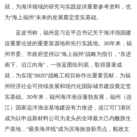
就，为海洋领域的研究与实践提供重要参考资料，也
为“海上福州”未来的发展奠定坚实基础。
蓝皮书称，福州是习近平总书记关于海洋强国建
设重要论述的重要策源地和先行实践地。30年来，福
州市委、市政府坚持以“海上福州”战略为指引，“东进
南下、沿江向海”，一张蓝图绘到底，取得显著成
就，为实现“3820”战略工程目标作出重要贡献，为福
州经济社会可持续发展和现代化国际城市建设奠定坚
实基础。30年来，福州海洋渔业蓬勃发展，福州（连
江）国家远洋渔业基地建设有力推进，连江可门港区
成为以申远新材料公司为龙头的全球最大己内酰胺生
产基地，“最美海岸线”成为滨海旅游新亮点，船政文