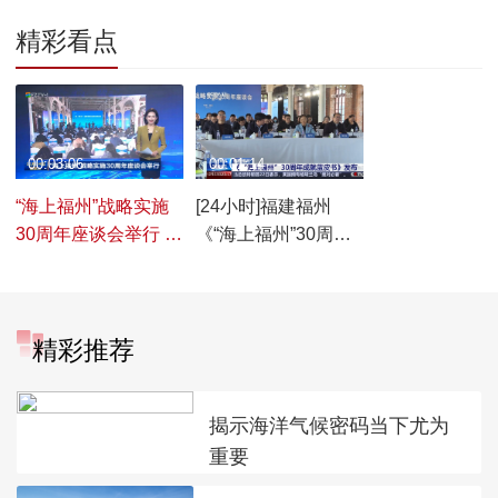
精彩看点
00:03:06
00:01:14
“海上福州”战略实施
[24小时]福建福州
30周年座谈会举行 解
《“海上福州”30周年
码向海图强新路径
成就蓝皮书》发布
精彩推荐
揭示海洋气候密码当下尤为
重要