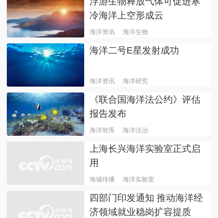
浮游生物释放气体可促进寒
冷海洋上空形成云
海洋资讯
海洋生物
海洋二号E星发射成功
海洋资讯
海洋研究
《联合国海洋法公约》评估
报告发布
海洋智库
海洋法治
上海长兴海洋实验室正式启
用
海城传播
海洋实验室
四部门印发通知 推动海洋经
济领域就业稳岗扩容提质