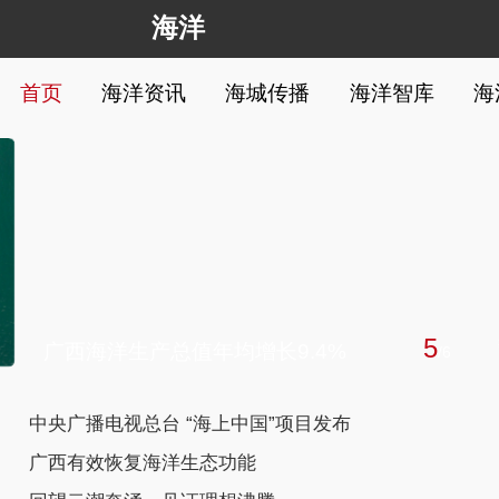
海洋
首页
海洋资讯
海城传播
海洋智库
海
5
广西海洋生产总值年均增长9.4%
/
6
中央广播电视总台 “海上中国”项目发布
广西有效恢复海洋生态功能