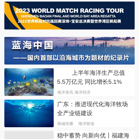
上半年海洋生产总值
热门
5.5万亿元 同比增长5.1%
海洋资讯 海洋经济
广东：推进现代化海洋牧场
全产业链建设
海城传播
海洋牧场
稳中蓄势 向新向优丨福建海